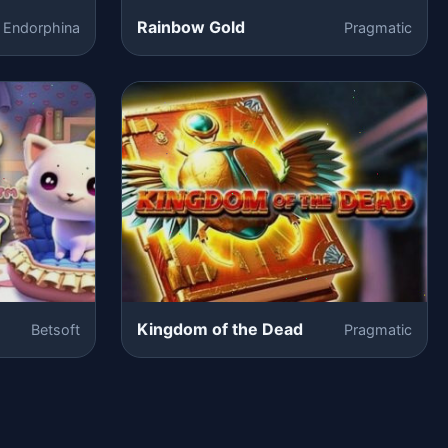
Rainbow Gold
Endorphina
Pragmatic
Kingdom of the Dead
Betsoft
Pragmatic