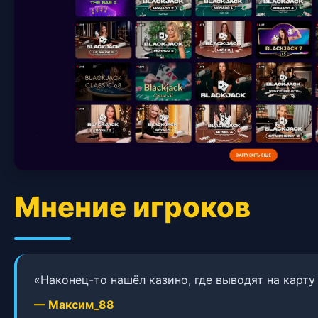
Мнение игроков
«Наконец-то нашёл казино, где выводят на карту 
— Максим_88