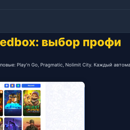
edbox: выбор профи
вые: Play'n Go, Pragmatic, Nolimit City. Каждый автом