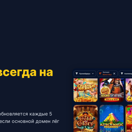
сегда на
обновляется каждые 5
 если основной домен лёг