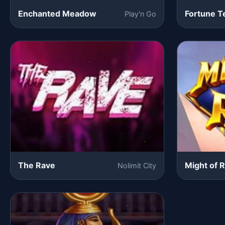
Enchanted Meadow
Fortune Te
Play'n Go
The Rave
Might of 
Nolimit City