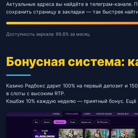
Актуальные адреса вы найдёте в телеграм-канале. П
сохранить страницу в закладки — так быстрее найт
Доступность зеркала: 99.8% за месяц
Бонусная система: к
Казино Редбокс дарит 100% на первый депозит и 150
в слоты с высоким RTP.
Кэшбэк 10% каждую неделю — приятный бонус. Ещё е