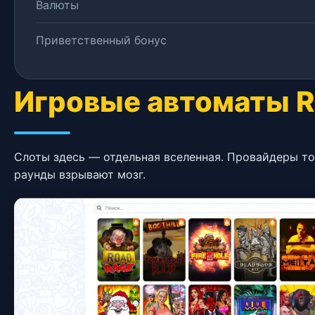
Валюты
Приветственный бонус
Игровые автоматы R
Слоты здесь — отдельная вселенная. Провайдеры топо
раунды взрывают мозг.