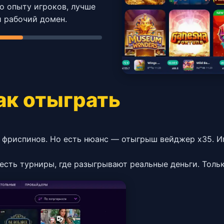
о опыту игроков, лучше
и рабочий домен.
ак отыграть
 фриспинов. Но есть нюанс — отыгрыш вейджер x35. Иг
сть турниры, где разыгрывают реальные деньги. Тольк